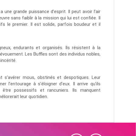
a une grande puissance d’esprit. Il peut avoir l’air
re sans faiblir à la mission qui lui est confiée. Il
s le premier. Il est solide, parfois boudeur et il
neux, endurants et organisés. Ils résistent à la
évouement. Les Buffles sont des individus nobles,
incérité.
nt s’avérer mous, obstinés et despotiques. Leur
r l’entourage à s’éloigner d’eux. Il arrive qu’ils
 être possessifs et rancuniers. Ils manquent
liorerait leur quotidien.
t