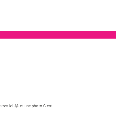
arres lol 😂 et une photo C est