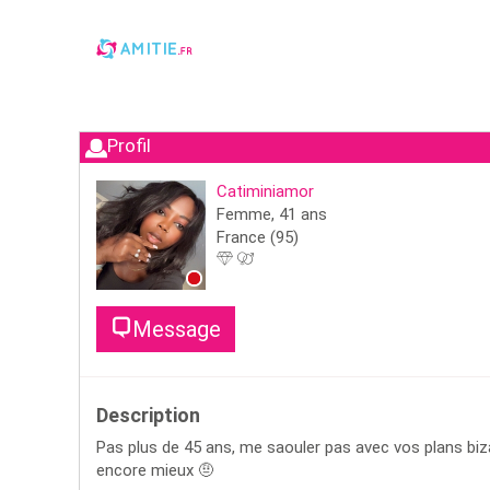
Profil
Catiminiamor
Femme,
41
ans
France
(95)
Message
Description
Pas plus de 45 ans, me saouler pas avec vos plans biz
encore mieux 🤨