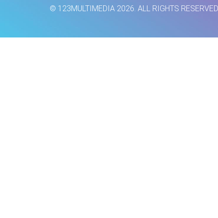
© 123MULTIMEDIA 2026. ALL RIGHTS RESERVE