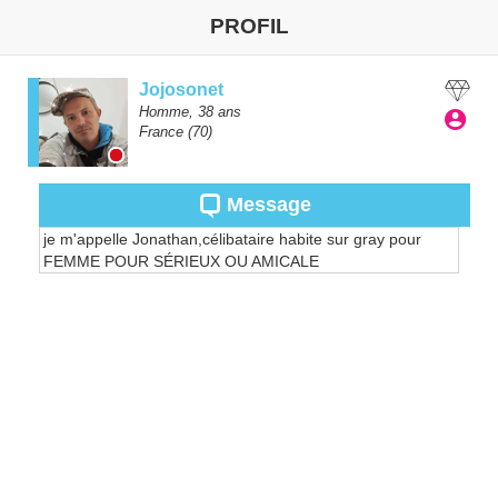
PROFIL
Jojosonet
Homme,
38
ans
France
(70)
Message
je m'appelle Jonathan,célibataire habite sur gray pour
FEMME POUR SÉRIEUX OU AMICALE