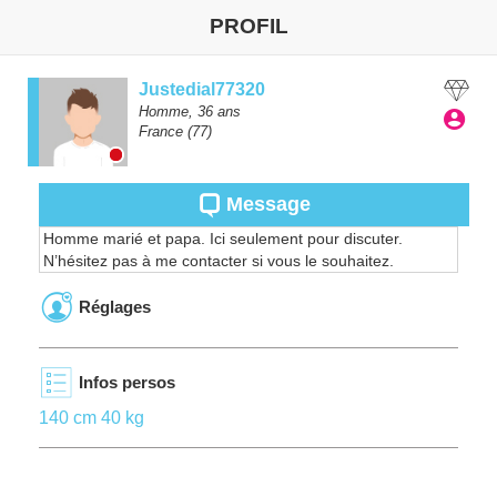
PROFIL
Justedial77320
Homme,
36
ans
France
(77)
Message
Homme marié et papa. Ici seulement pour discuter.
N’hésitez pas à me contacter si vous le souhaitez.
Réglages
Infos persos
140 cm 40 kg