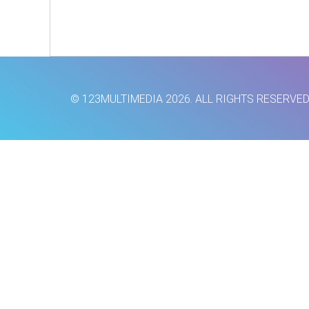
© 123MULTIMEDIA 2026. ALL RIGHTS RESERVE