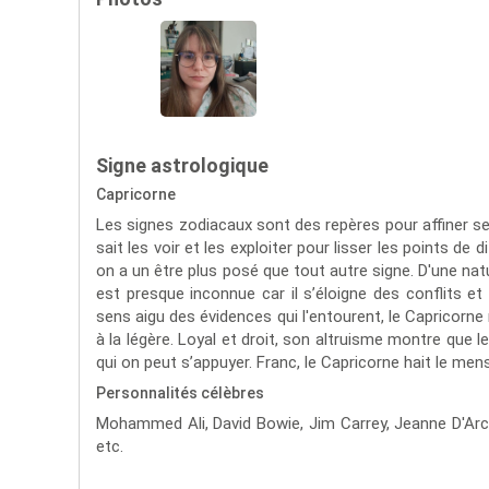
Signe astrologique
Capricorne
Les signes zodiacaux sont des repères pour affiner se
sait les voir et les exploiter pour lisser les points de
on a un être plus posé que tout autre signe. D'une natur
est presque inconnue car il s’éloigne des conflits e
sens aigu des évidences qui l'entourent, le Capricorne
à la légère. Loyal et droit, son altruisme montre que l
qui on peut s’appuyer. Franc, le Capricorne hait le me
Personnalités célèbres
Mohammed Ali,
David Bowie,
Jim Carrey,
Jeanne D'Ar
etc.