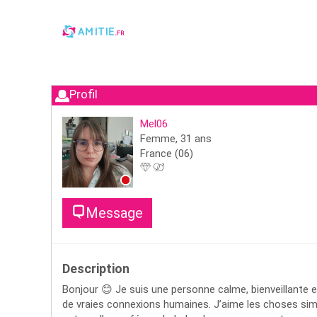
Profil
Mel06
Femme,
31
ans
France
(06)
Message
Description
Bonjour 😊 Je suis une personne calme, bienveillante et
de vraies connexions humaines. J’aime les choses simpl