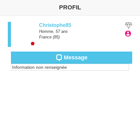
PROFIL
Christophe85
Homme,
57
ans
France
(85)
Message
Information non renseignée