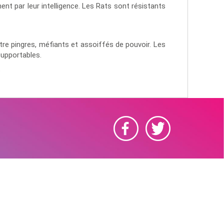
ment par leur intelligence. Les Rats sont résistants
re pingres, méfiants et assoiffés de pouvoir. Les
supportables.
t