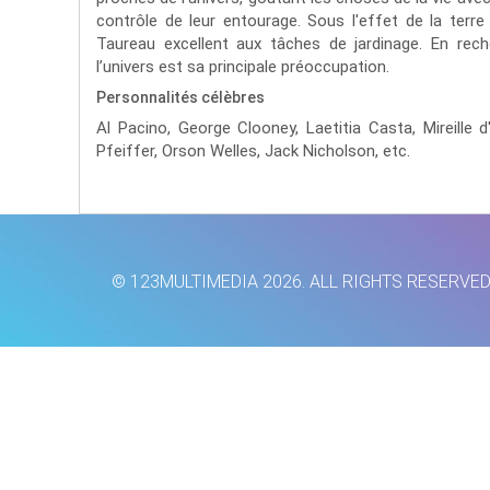
contrôle de leur entourage. Sous l'effet de la terr
Taureau excellent aux tâches de jardinage. En rech
l’univers est sa principale préoccupation.
Personnalités célèbres
Al Pacino,
George Clooney,
Laetitia Casta,
Mireille 
Pfeiffer,
Orson Welles,
Jack Nicholson,
etc.
© 123MULTIMEDIA 2026. ALL RIGHTS RESERVE