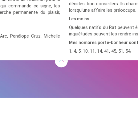
décidés, bon conseillers. Ils char
e qui commande ce signe, les
lorsqu'une affaire les préoccupe.
erche permanente du plaisir,
Les moins
Quelques natifs du Rat peuvent êt
inquiétudes peuvent les rendre in
d'Arc,
Penélope Cruz,
Michelle
Mes nombres porte-bonheur son
1, 4, 5, 10, 11, 14, 41, 45, 51, 54,
D