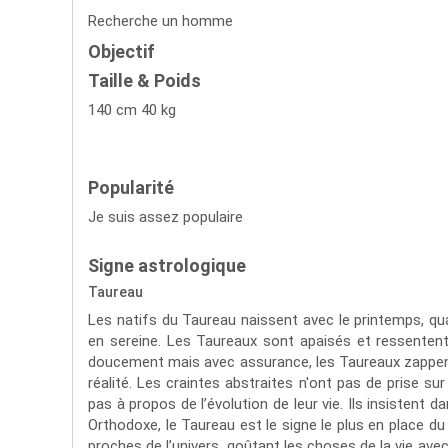
Recherche un homme
Objectif
Taille & Poids
140 cm 40 kg
Popularité
Je suis assez populaire
Signe astrologique
Taureau
Les natifs du Taureau naissent avec le printemps, qu
en sereine. Les Taureaux sont apaisés et ressentent 
doucement mais avec assurance, les Taureaux zappent
réalité. Les craintes abstraites n'ont pas de prise su
pas à propos de l’évolution de leur vie. Ils insistent da
Orthodoxe, le Taureau est le signe le plus en place d
proches de l’univers, goûtant les choses de la vie ave