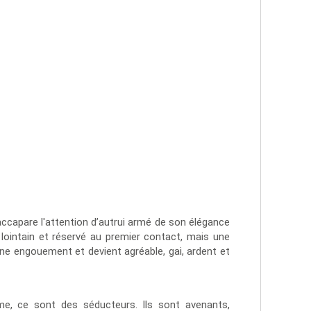
l accapare l'attention d’autrui armé de son élégance
 lointain et réservé au premier contact, mais une
onne engouement et devient agréable, gai, ardent et
e, ce sont des séducteurs. Ils sont avenants,