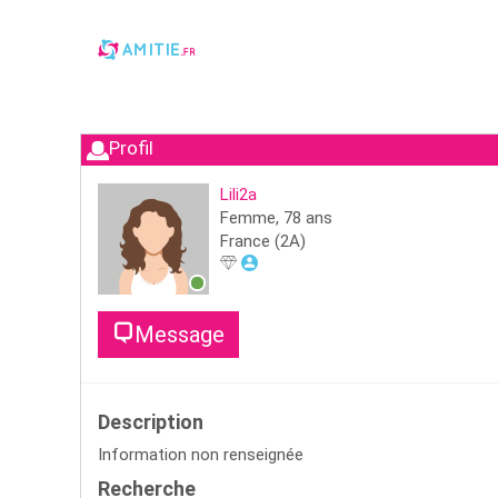
Profil
Lili2a
Femme,
78
ans
France
(2A)
Message
Description
Information non renseignée
Recherche