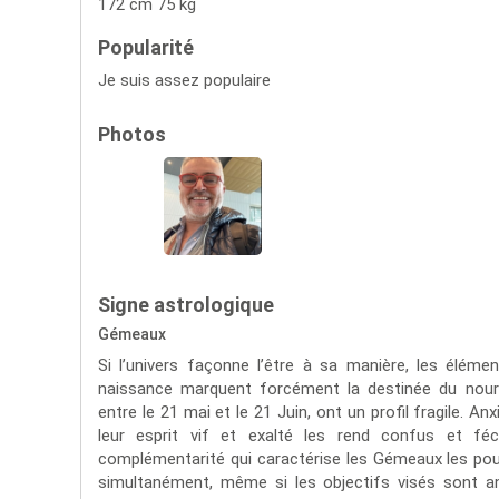
172 cm 75 kg
Popularité
Je suis assez populaire
Photos
Signe astrologique
Gémeaux
Si l’univers façonne l’être à sa manière, les élém
naissance marquent forcément la destinée du nour
entre le 21 mai et le 21 Juin, ont un profil fragile. A
leur esprit vif et exalté les rend confus et 
complémentarité qui caractérise les Gémeaux les pou
simultanément, même si les objectifs visés sont an