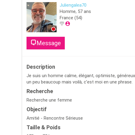
Juliengalea70
Homme,
57
ans
France
(54)
Message
Description
Je suis un homme calme, élégant, optimiste, généreux, s
un peu beaucoup mais voilà, c’est moi en une phrase.
Recherche
Recherche une femme
Objectif
Amitié - Rencontre Sérieuse
Taille & Poids