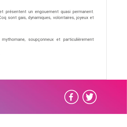
 et présentent un engouement quasi permanent.
Coq sont gais, dynamiques, volontaires, joyeux et
x, mythomane, soupçonneux et particulièrement
t