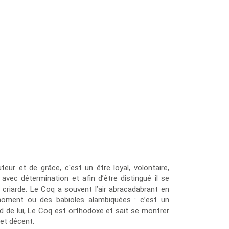
ur et de grâce, c'est un être loyal, volontaire,
avec détermination et afin d’être distingué il se
criarde. Le Coq a souvent l’air abracadabrant en
moment ou des babioles alambiquées : c’est un
d de lui, Le Coq est orthodoxe et sait se montrer
 et décent.