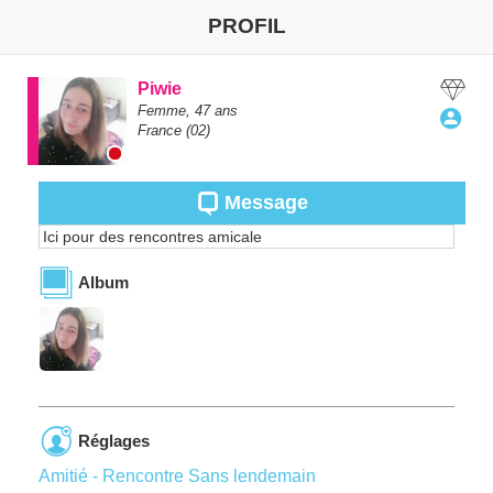
PROFIL
Piwie
Femme,
47
ans
France
(02)
Message
Ici pour des rencontres amicale
Album
Réglages
Amitié - Rencontre Sans lendemain