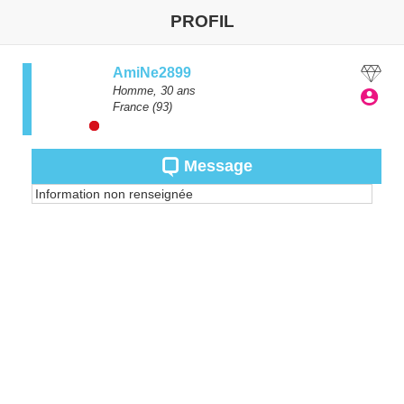
PROFIL
AmiNe2899
Homme,
30
ans
France
(93)
Message
Information non renseignée