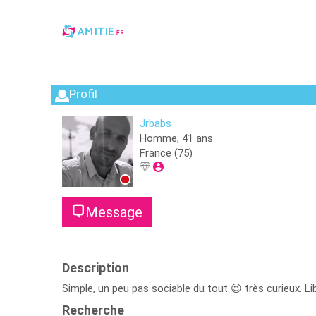
Profil
Jrbabs
Homme,
41
ans
France
(75)
Message
Description
Simple, un peu pas sociable du tout 😉 très curieux. L
Recherche