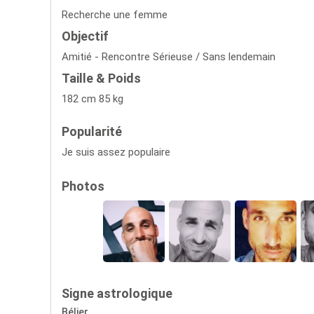
Recherche une femme
Objectif
Amitié - Rencontre Sérieuse / Sans lendemain
Taille & Poids
182 cm 85 kg
Popularité
Je suis assez populaire
Photos
Signe astrologique
Bélier