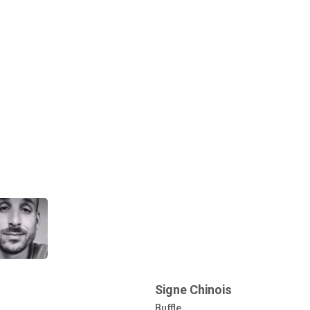
Signe Chinois
Buffle