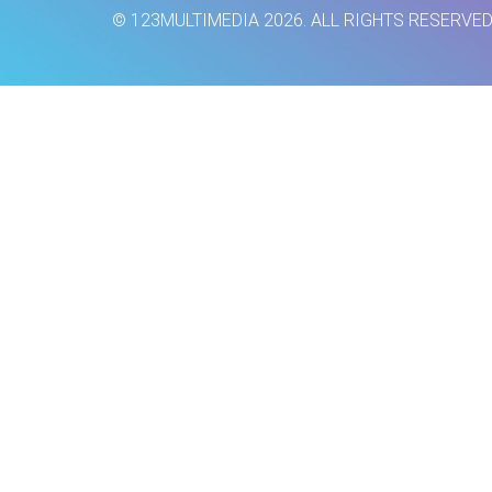
© 123MULTIMEDIA 2026. ALL RIGHTS RESERVE