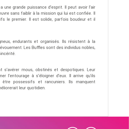
a une grande puissance d’esprit. Il peut avoir l’air
re sans faiblir à la mission qui lui est confiée. Il
s le premier. Il est solide, parfois boudeur et il
neux, endurants et organisés. Ils résistent à la
évouement. Les Buffles sont des individus nobles,
incérité.
nt s’avérer mous, obstinés et despotiques. Leur
r l’entourage à s’éloigner d’eux. Il arrive qu’ils
 être possessifs et rancuniers. Ils manquent
liorerait leur quotidien.
t