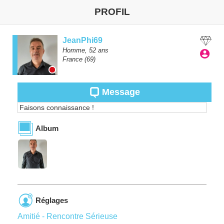
PROFIL
JeanPhi69
Homme,
52
ans
France
(69)
Message
Faisons connaissance !
Album
Réglages
Amitié - Rencontre Sérieuse