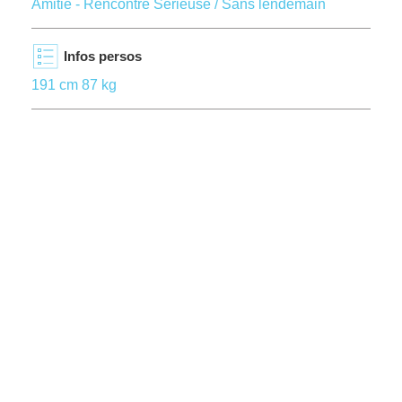
Amitié - Rencontre Sérieuse / Sans lendemain
Infos persos
191 cm 87 kg