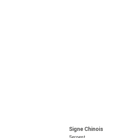
Signe Chinois
Serpent