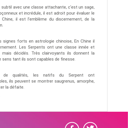
, subtil avec une classe attachante, c'est un sage,
çonneux et incrédule, il est adroit pour évaluer le
n Chine, il est l’emblème du discernement, de la
n.
 signes forts en astrologie chinoise, En Chine il
ernement. Les Serpents ont une classe innée et
mais décidés. Très clairvoyants ils donnent la
e sens tant ils sont capables de finesse.
e de qualités, les natifs du Serpent ont
les, ils peuvent se montrer saugrenus, amorphe,
er la défaite.
t