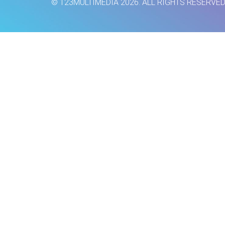
© 123MULTIMEDIA 2026. ALL RIGHTS RESERVE