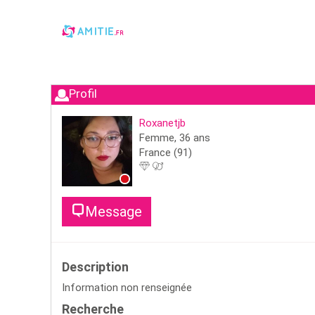
Profil
Roxanetjb
Femme,
36
ans
France
(91)
Message
Description
Information non renseignée
Recherche