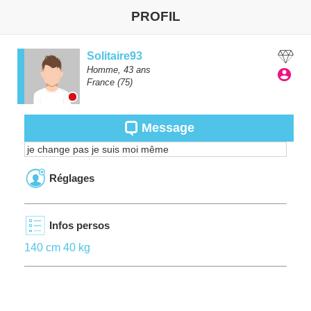
PROFIL
Solitaire93
Homme,
43
ans
France
(75)
Message
je change pas je suis moi même
Réglages
Infos persos
140 cm 40 kg