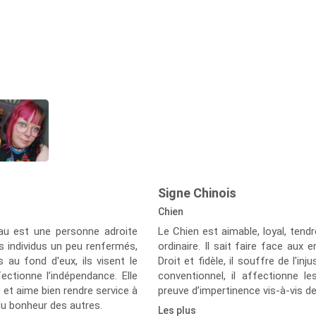
Signe Chinois
Chien
eau est une personne adroite
Le Chien est aimable, loyal, ten
s individus un peu renfermés,
ordinaire. Il sait faire face aux
s au fond d'eux, ils visent le
Droit et fidèle, il souffre de l'i
ectionne l’indépendance. Elle
conventionnel, il affectionne les
 et aime bien rendre service à
preuve d’impertinence vis-à-vis d
 du bonheur des autres.
Les plus