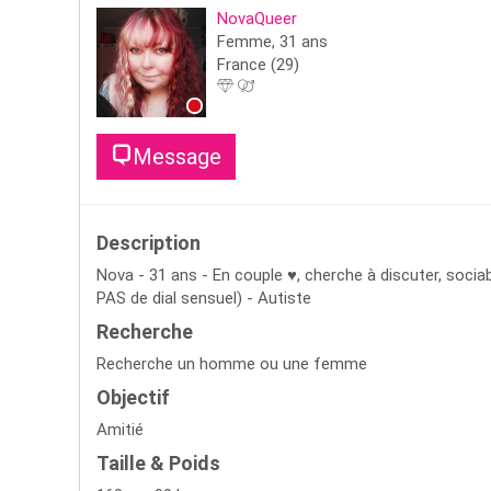
NovaQueer
Femme,
31
ans
France
(29)
Message
Description
Nova - 31 ans - En couple ♥, cherche à discuter, sociab
PAS de dial sensuel) - Autiste
Recherche
Recherche un homme ou une femme
Objectif
Amitié
Taille & Poids