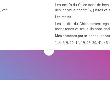
Les natifs du Chien sont de loyau
s,
etc.
des individus généreux, justes et 
Les moins
Les natifs du Chien savent égale
monotones et têtus. Ils sont encl
Mes nombres porte-bonheur son
1, 4, 5, 9, 10, 14, 19, 28, 30, 41, 45, 
D