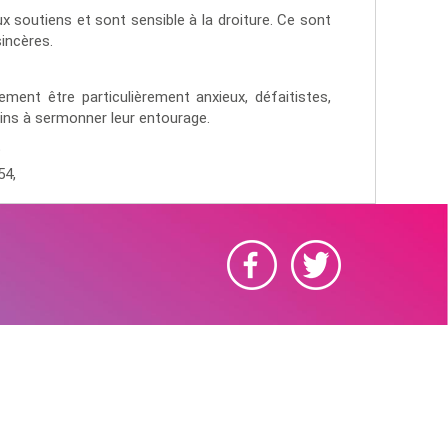
x soutiens et sont sensible à la droiture. Ce sont
sincères.
ment être particulièrement anxieux, défaitistes,
ins à sermonner leur entourage.
t
54,