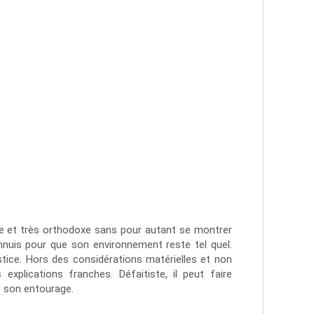
dre et très orthodoxe sans pour autant se montrer
 ennuis pour que son environnement reste tel quel.
njustice. Hors des considérations matérielles et non
 explications franches. Défaitiste, il peut faire
e son entourage.