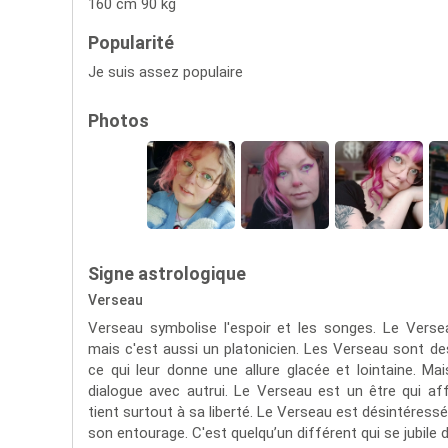
160 cm 90 kg
Popularité
Je suis assez populaire
Photos
Signe astrologique
Verseau
Verseau symbolise l'espoir et les songes. Le Vers
mais c'est aussi un platonicien. Les Verseau sont de
ce qui leur donne une allure glacée et lointaine. Mai
dialogue avec autrui. Le Verseau est un être qui aff
tient surtout à sa liberté. Le Verseau est désintéressé
son entourage. C'est quelqu’un différent qui se jubile