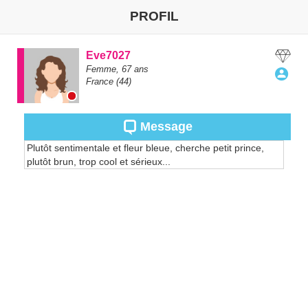
PROFIL
Eve7027
Femme,
67
ans
France
(44)
Message
Plutôt sentimentale et fleur bleue, cherche petit prince,
plutôt brun, trop cool et sérieux...