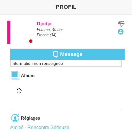
PROFIL
Djodjo
Femme,
40
ans
France
(34)
Message
Information non renseignée
Album
Réglages
Amitié - Rencontre Sérieuse