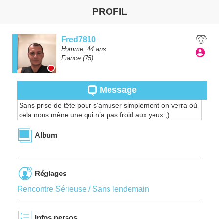
PROFIL
Fred7810
Homme,
44
ans
France
(75)
Message
Sans prise de tête pour s’amuser simplement on verra où
cela nous mène une qui n’a pas froid aux yeux ;)
Album
Réglages
Rencontre Sérieuse / Sans lendemain
Infos persos