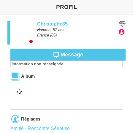
PROFIL
Christophe85
Homme,
57
ans
France
(85)
Message
Information non renseignée
Album
Réglages
Amitié - Rencontre Sérieuse