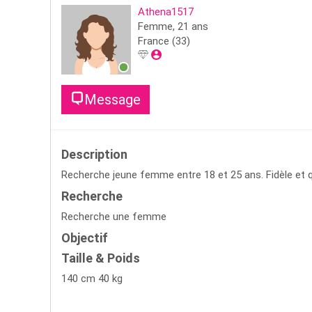
Athena1517
Femme,
21
ans
France
(33)
Message
Description
Recherche jeune femme entre 18 et 25 ans. Fidèle et q
Recherche
Recherche une femme
Objectif
Taille & Poids
140 cm 40 kg