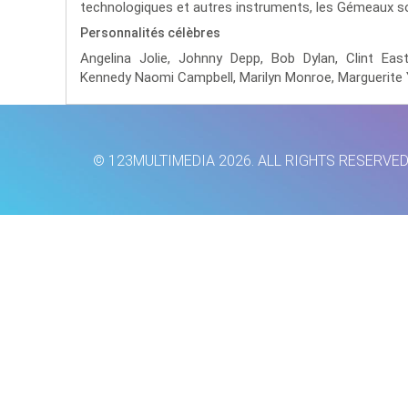
technologiques et autres instruments, les Gémeaux so
Personnalités célèbres
Angelina Jolie,
Johnny Depp,
Bob Dylan,
Clint Ea
Kennedy Naomi Campbell,
Marilyn Monroe,
Marguerite
© 123MULTIMEDIA 2026. ALL RIGHTS RESERVE