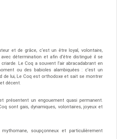
ur et de grâce, c'est un être loyal, volontaire,
avec détermination et afin d’être distingué il se
criarde. Le Coq a souvent l’air abracadabrant en
moment ou des babioles alambiquées : c’est un
d de lui, Le Coq est orthodoxe et sait se montrer
 et décent.
 et présentent un engouement quasi permanent.
Coq sont gais, dynamiques, volontaires, joyeux et
x, mythomane, soupçonneux et particulièrement