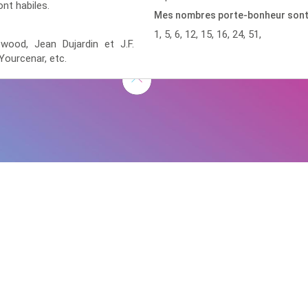
nt habiles.
Mes nombres porte-bonheur son
1, 5, 6, 12, 15, 16, 24, 51,
stwood,
Jean Dujardin et J.F.
 Yourcenar,
etc.
D