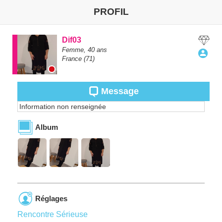
PROFIL
Dif03
Femme,
40
ans
France
(71)
Message
Information non renseignée
Album
Réglages
Rencontre Sérieuse