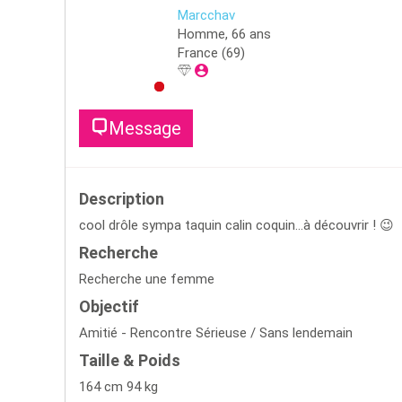
Marcchav
Homme,
66
ans
France
(69)
Message
Description
cool drôle sympa taquin calin coquin...à découvrir ! 😉
Recherche
Recherche une femme
Objectif
Amitié - Rencontre Sérieuse / Sans lendemain
Taille & Poids
164 cm 94 kg