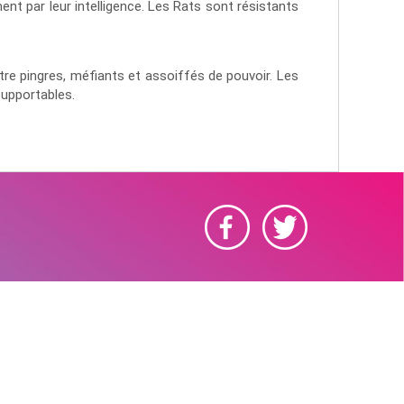
ment par leur intelligence. Les Rats sont résistants
re pingres, méfiants et assoiffés de pouvoir. Les
supportables.
t