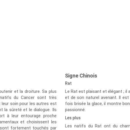
Signe Chinois
Rat
utenir et la droiture. Sa plus
Le Rat est plaisant et élégant ; i
s natifs du Cancer sont très
et de son naturel avenant. Il est
t leur soin pour les autres est
fois brisée la glace, il montre b
 la sûreté et le dialogue. Ils
passionné.
ort à leur entourage proche
Les plus
amentaux et choisissent les
Les natifs du Rat ont du charm
ls sont fortement touchés par