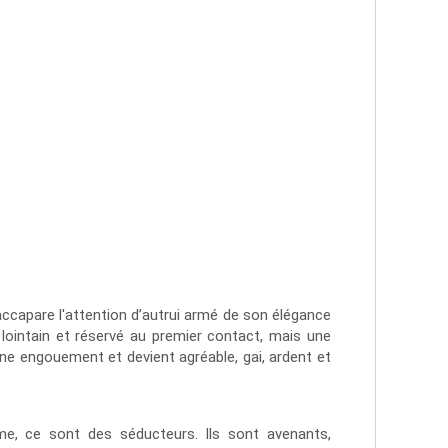
l accapare l'attention d’autrui armé de son élégance
 lointain et réservé au premier contact, mais une
onne engouement et devient agréable, gai, ardent et
e, ce sont des séducteurs. Ils sont avenants,