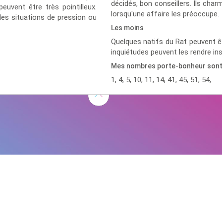
décidés, bon conseillers. Ils char
uvent être très pointilleux.
lorsqu'une affaire les préoccupe.
les situations de pression ou
Les moins
Quelques natifs du Rat peuvent êt
inquiétudes peuvent les rendre in
Mes nombres porte-bonheur son
1, 4, 5, 10, 11, 14, 41, 45, 51, 54,
D