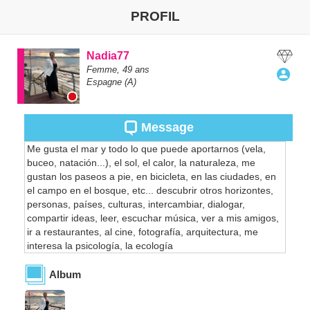
PROFIL
Nadia77
Femme,
49
ans
Espagne
(A)
Message
Me gusta el mar y todo lo que puede aportarnos (vela,
buceo, natación...), el sol, el calor, la naturaleza, me
gustan los paseos a pie, en bicicleta, en las ciudades, en
el campo en el bosque, etc... descubrir otros horizontes,
personas, países, culturas, intercambiar, dialogar,
compartir ideas, leer, escuchar música, ver a mis amigos,
ir a restaurantes, al cine, fotografía, arquitectura, me
interesa la psicología, la ecología
Album