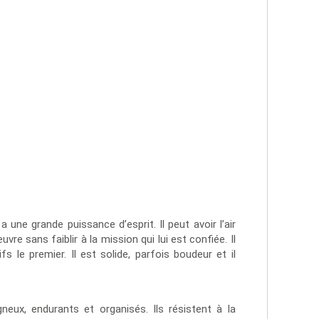
a une grande puissance d’esprit. Il peut avoir l’air
re sans faiblir à la mission qui lui est confiée. Il
s le premier. Il est solide, parfois boudeur et il
neux, endurants et organisés. Ils résistent à la