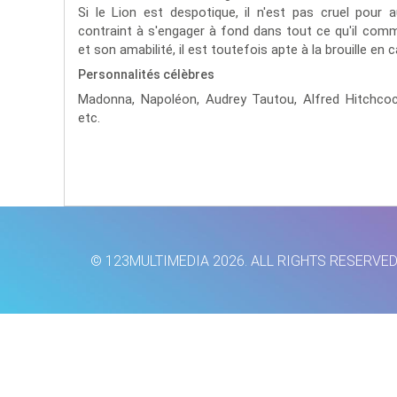
Si le Lion est despotique, il n'est pas cruel pour 
contraint à s'engager à fond dans tout ce qu'il com
et son amabilité, il est toutefois apte à la brouille en 
Personnalités célèbres
Madonna,
Napoléon,
Audrey Tautou,
Alfred Hitchco
etc.
© 123MULTIMEDIA 2026. ALL RIGHTS RESERVE