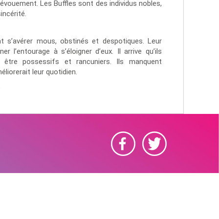
évouement. Les Buffles sont des individus nobles,
incérité.
nt s’avérer mous, obstinés et despotiques. Leur
r l’entourage à s’éloigner d’eux. Il arrive qu’ils
 être possessifs et rancuniers. Ils manquent
liorerait leur quotidien.
t