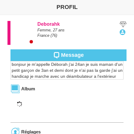
PROFIL
Deborahk
Femme,
27
ans
France
(76)
Message
bonjour je m'appelle Déborah j'ai 24an je suis maman d'un
petit garçon de 3an et demi dont je n'ai pas la garde j'ai un
handicap je marche avec un déambulateur a l'extérieur
Album
Réglages