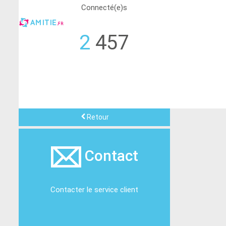
Connecté(e)s
2
457
Retour
Contact
Contacter le service client