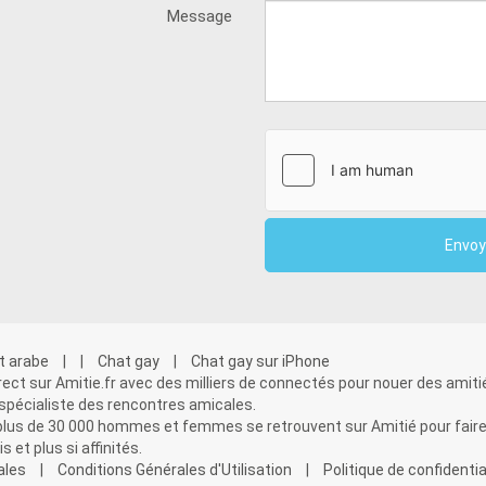
Message
t arabe
|
|
Chat gay
|
Chat gay sur iPhone
rect sur Amitie.fr avec des milliers de connectés pour nouer des amiti
 spécialiste des rencontres amicales.
plus de 30 000 hommes et femmes se retrouvent sur Amitié pour faire 
 et plus si affinités.
ales
|
Conditions Générales d'Utilisation
|
Politique de confidentia