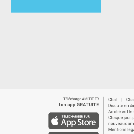
Télécharge AMITIE.FR
Chat
|
Cha
ton app GRATUITE
Discute en di
Amitié est le
Chaque jour, 
nouveaux amis
Mentions lég